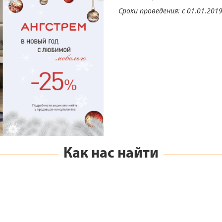
Сроки проведения: с 01.01.2019 
Как нас найти