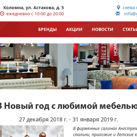
Коломна, ул. Астахова, д. 5
схема 
ежедневно с 10:00 до 20:00
info@g
БРЕНДЫ
АКЦИИ
НОВОСТИ
СТАТЬ
В Новый год с любимой мебелью
27 декабря 2018 г. - 31 января 2019 г.
В фирменных салонах Ангстре
спальни, прихожие и детские 