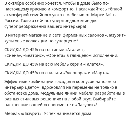
В октябре особенно хочется, чтобы в доме было по-
настоящему красиво и комфортно. Наслаждайтесь тёплой
атмосферой семейного уюта с мебелью от Марки №1 в
России. Только сейчас суперпредложение для
суперпреображения вашего интерьера!
В интернет-магазине и сети фирменных салонов «Лазурит»
культовые коллекции по суперцене*:
СКИДКИ ДО 45% на гостиные «Аталия»,
«Сиена», «Беатрис», «Орнета» в глянцевом исполнении.
СКИДКИ ДО 45% на всю мебель серии «Галатея».
СКИДКИ ДО 45% на спальни «Элеонора» и «Марта».
Эффектные комбинации фасадов и корпусов наполняют
интерьер цветом, вдохновляя на перемены не только в
обстановке дома. Модульные линии мебели разработаны в
разных стилевых решениях на любой вкус. Выбирайте
настроение вашей осени вместе с «Лазурит»!
Мебель «Лазурит». Успех начинается дома.