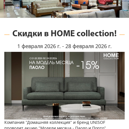
Скидки в HOME collection!
1 февраля 2026 г. - 28 февраля 2026 г.
Компания "Домашняя коллекция" и бренд UNISOF
проводит акцию "Модели месяца - Паоло и Порто".