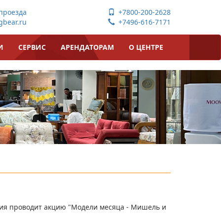
проезда
+7800-200-2628
bear.ru
+7496-616-7171
И
СЕРВИС
АРЕНДАТОРАМ
О ЦЕНТРЕ
я проводит акцию "Модели месяца - Мишель и