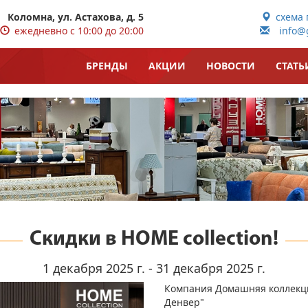
Коломна, ул. Астахова, д. 5
схема 
ежедневно с 10:00 до 20:00
info@g
БРЕНДЫ
АКЦИИ
НОВОСТИ
СТАТЬ
Скидки в HOME collection!
1 декабря 2025 г. - 31 декабря 2025 г.
Компания Домашняя коллекци
Денвер"