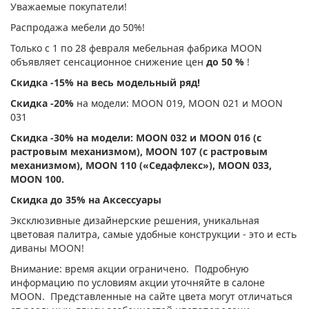
Уважаемые покупатели!
Распродажа мебели до 50%!
Только с 1 по 28 февраля мебельная фабрика MOON
объявляет сенсационное снижение цен
до 50 %
!
Скидка -15%
на весь модельный ряд!
Скидка -20%
на модели: MOON 019, MOON 021 и MOON
031
Cкидка -30% на модели: MOON 032 и MOON 016 (с
растровым механизмом), MOON 107 (с растровым
механизмом), MOON 110 («Седафлекс»), MOON 033,
MOON 100.
Скидка до 35% на Аксессуары
Эксклюзивные дизайнерские решения, уникальная
цветовая палитра, самые удобные конструкции - это и есть
диваны MOON!
Внимание: время акции ограничено. Подробную
информацию по условиям акции уточняйте в салоне
MOON. Представленные на сайте цвета могут отличаться