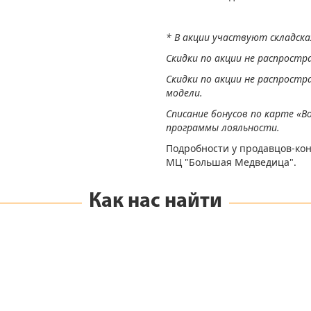
* В акции участвуют складска
Скидки по акции не распростр
Скидки по акции не распростр
модели.
Списание бонусов по карте «В
программы лояльности.
Подробности у продавцов-кон
МЦ "Большая Медведица".
Как нас найти