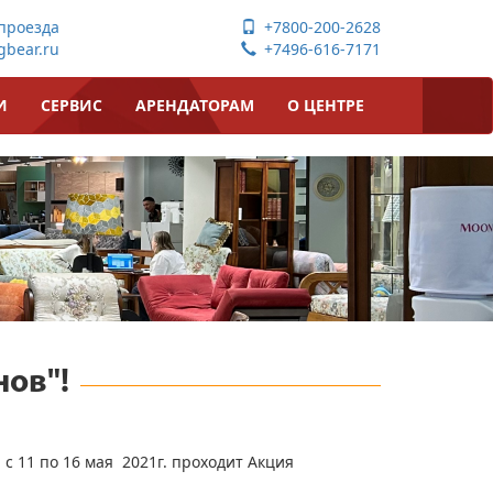
проезда
+7800-200-2628
bear.ru
+7496-616-7171
И
СЕРВИС
АРЕНДАТОРАМ
О ЦЕНТРЕ
нов"!
 с 11 по 16 мая 2021г. проходит Акция