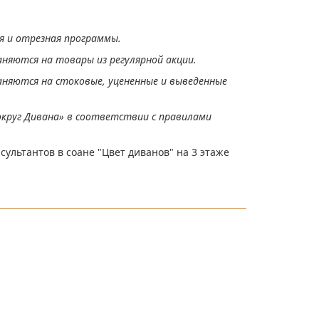
я и отрезная программы.
аняются на товары из регулярной акции.
аняются на стоковые, уцененные и выведенные
округ Дивана» в соответствии с правилами
сультантов в соане "Цвет диванов" на 3 этаже