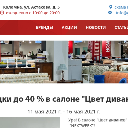
Коломна, ул. Астахова, д. 5
схема 
ежедневно с 10:00 до 20:00
info@g
БРЕНДЫ
АКЦИИ
НОВОСТИ
СТАТЬ
ки до 40 % в салоне "Цвет дива
11 мая 2021 г. - 16 мая 2021 г.
Ура! В салоне "Цвет диванов"
"NEXTWEEK"!