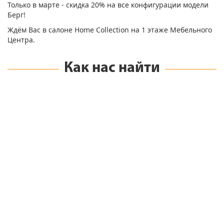
Только в марте - скидка 20% на все конфигурации модели
Берг!
Ждём Вас в салоне Home Сollection на 1 этаже Мебельного
Центра.
Как нас найти