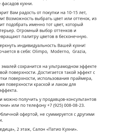
 фасадов кухни.
ит Вам радость от покупки на 10-15 лет,
ми! Возможность выбрать цвет или оттенок, из
лит подобрать именно тот цвет, который
терьер. Огромный выбор оттенков и
вращают палитру цветов в бесконечную.
еркнуть индивидуальность Вашей кухни!
чается в себя: Olimpo, Moderno, Grazia,
 эмалей сохранится на ультрамодном эффекте
вой поверхности. Достигается такой эффект с
ки поверхности, использования праймера,
ия поверхности краской и лаком для
эффекта.
 можно получить у продавцов-консультантов
ни» или по телефону +7 (925) 008-08-23.
бличной офертой, не суммируется с другими
и.
дица», 2 этаж, Салон «Патио Кухни».