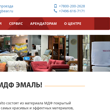
проезда
+7800-200-2628
bear.ru
+7496-616-7171
И
СЕРВИС
АРЕНДАТОРАМ
О ЦЕНТРЕ
 МДФ ЭМАЛЬ!
alto состоят из материала МДФ покрытый
 самых красивых и эффектных материалов,