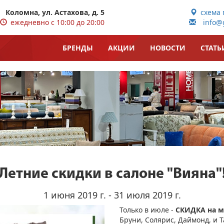
Коломна, ул. Астахова, д. 5
схема 
ежедневно с 10:00 до 20:00
info@g
БРЕНДЫ
АКЦИИ
НОВОСТИ
СТАТЬ
Летние скидки в салоне "Вияна"
1 июня 2019 г. - 31 июля 2019 г.
Только в июле -
СКИДКА на 
Бруни, Солярис, Даймонд, и Т