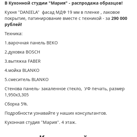
В Кухонной студии "Мария" - распродажа образцов!
Кухня "DANIELA" фасад МДФ 19 мм в пленке , лаковое
покрытие, патинирование вместе с техникой - за
290 000
рублей!
Техника:
1.варочная панель BEKO
2.духовка BOSCH
3.вытяжка FABER
4.мойка BLANKO
5.смеситель BLANKO
Стенова панель- закаленное стекло, УФ печать, размер
1,950х3,305
Сборка 5%.
Подробности узнавайте у наших консультантов.
Кухонная студия "Мария". 4 этаж.