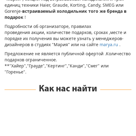
единиц техники Haier, Graude, Korting, Candy, SMEG или
Gorenje-
встраиваемый холодильник того же бренда в
подарок
!
Подробности об организаторе, правилах
проведения акции, количестве подарков, сроках ,месте и
порядке их получения вы можете узнать у менеджеров-
дизайнеров в студиях "Мария" или на сайте
marya.ru
.
Предложение не является публичной офертой .Количество
подарков ограниченное.
**"Хайер","Грауде","Кертинг","Канди","Смег" или
"Горенье".
Как нас найти