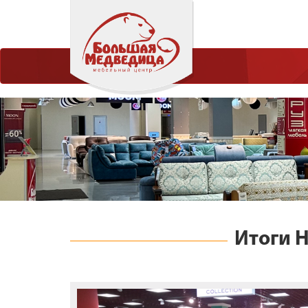
Итоги 