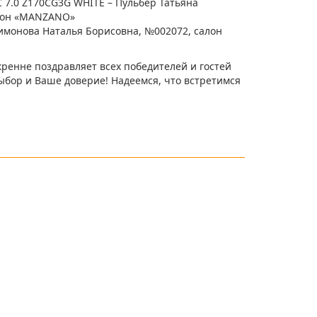
 7.0 Z170CG3G WHITE – Пульбер Татьяна
алон «MANZANO»
имонова Наталья Борисовна, №002072, салон
ренне поздравляет всех победителей и гостей
ыбор и Ваше доверие! Надеемся, что встретимся