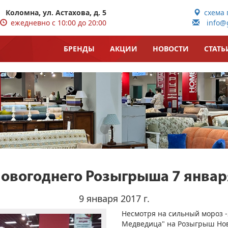
Коломна, ул. Астахова, д. 5
схема 
ежедневно с 10:00 до 20:00
info@g
БРЕНДЫ
АКЦИИ
НОВОСТИ
СТАТЬ
Новогоднего Розыгрыша 7 января
9 января 2017 г.
Несмотря на сильный мороз -
Медведица" на Розыгрыш Нов