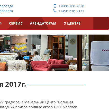
проезда
+7800-200-2628
bear.ru
+7496-616-7171
И
СЕРВИС
АРЕНДАТОРАМ
О ЦЕНТРЕ
 2017г.
27 градусов, в Мебельный Центр "Большая
огодних призов пришло около 1.500 человек.