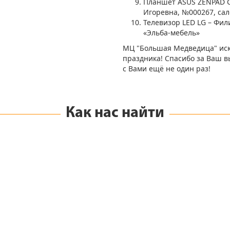
Планшет ASUS ZENPAD C
Игоревна, №000267, с
Телевизор LED LG – Фил
«Эльба-мебель»
МЦ "Большая Медведица" иск
праздника! Спасибо за Ваш в
с Вами ещё не один раз!
Как нас найти